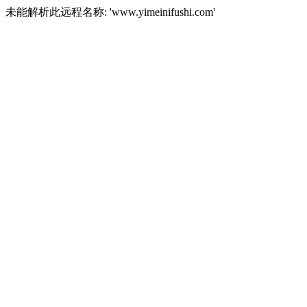
未能解析此远程名称: 'www.yimeinifushi.com'